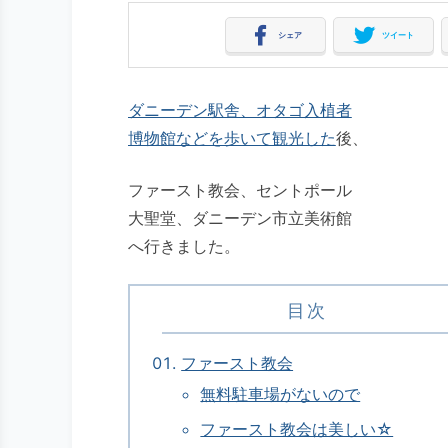
シェア
ツイート
ダニーデン駅舎、オタゴ入植者
博物館などを歩いて観光した
後、
ファースト教会、セントポール
大聖堂、ダニーデン市立美術館
へ行きました。
目次
ファースト教会
無料駐車場がないので
ファースト教会は美しい☆