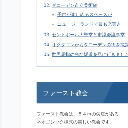
ダニーデン市立美術館
子供が楽しめるスペースが
ニュージーランドで最も充実♪
セントポール大聖堂と市議会議事堂
オクタゴンからダニーデンの街を散
世界屈指の急な坂道を見に行きまし
ファースト教会
ファースト教会は、５４ｍの尖塔がある
ネオゴシック様式の美しい教会です。