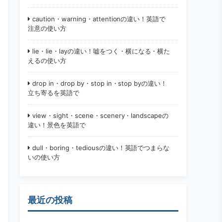
caution・warning・attentionの違い！英語で
注意の使い方
lie・lie・layの違い！嘘をつく・横になる・横た
えるの使い方
drop in・drop by・stop in・stop byの違い！
立ち寄るを英語で
view・sight・scene・scenery・landscapeの
違い！景色を英語で
dull・boring・tediousの違い！英語でつまらな
いの使い方
最近の投稿