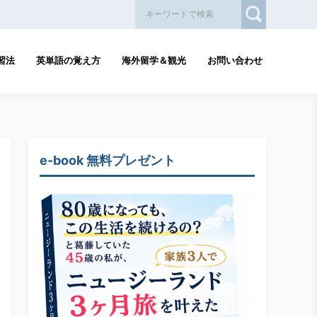
習法
英単語の覚え方
海外留学＆観光
お問い合わせ
e-book 無料プレゼント