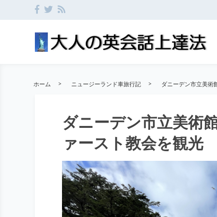
ホーム
ニュージーランド車旅行記
ダニーデン市立美術
ダニーデン市立美術
ァースト教会を観光