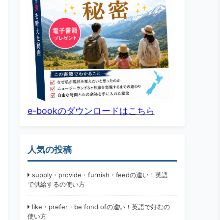
e-bookのダウンロードはこちら
人気の投稿
supply・provide・furnish・feedの違い！英語
で供給するの使い方
like・prefer・be fond ofの違い！英語で好むの
使い方