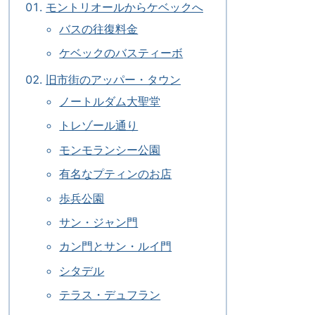
モントリオールからケベックへ
バスの往復料金
ケベックのバスティーボ
旧市街のアッパー・タウン
ノートルダム大聖堂
トレゾール通り
モンモランシー公園
有名なプティンのお店
歩兵公園
サン・ジャン門
カン門とサン・ルイ門
シタデル
テラス・デュフラン