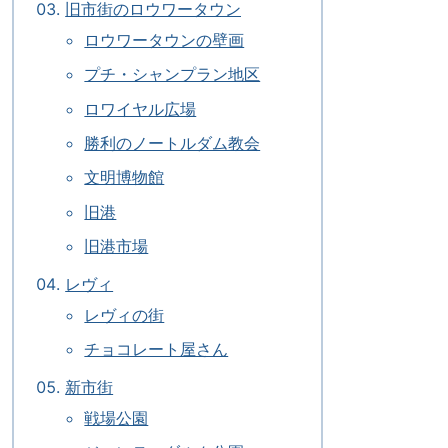
旧市街のロウワータウン
ロウワータウンの壁画
プチ・シャンプラン地区
ロワイヤル広場
勝利のノートルダム教会
文明博物館
旧港
旧港市場
レヴィ
レヴィの街
チョコレート屋さん
新市街
戦場公園