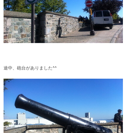
途中、砲台がありました^^