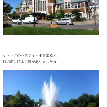
ケベックのバスティーボを出ると、
目の前に噴水広場がありました☆