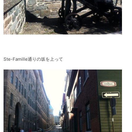
Ste-Famille通りの坂を上って