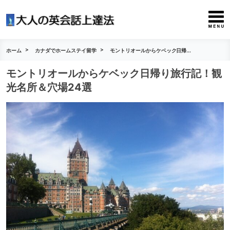
ホーム
カナダでホームステイ留学
モントリオールからケベック日帰...
モントリオールからケベック日帰り旅行記！観
光名所＆穴場24選