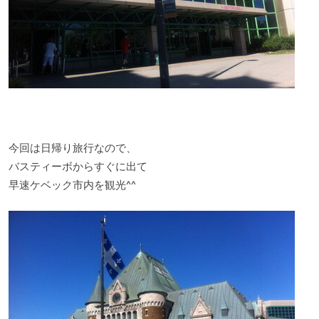
今回は日帰り旅行なので、
バスティーボからすぐに出て
早速ケベック市内を観光^^