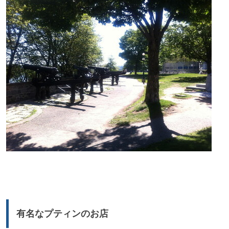
有名なプティンのお店