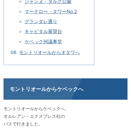
ジャンヌ・ダルク公園
マーテロー・タワーNo.2
グランダレ通り
キャピタル展望台
ケベック州議事堂
モントリオールからオタワへ
モントリオールからケベックへ
モントリオールからケベックへ、
オルレアン・エクスプレス社の
バスで行きました。