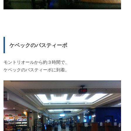
ケベックのバスティーボ
モントリオールから約３時間で、
ケベックのバスティーボに到着。