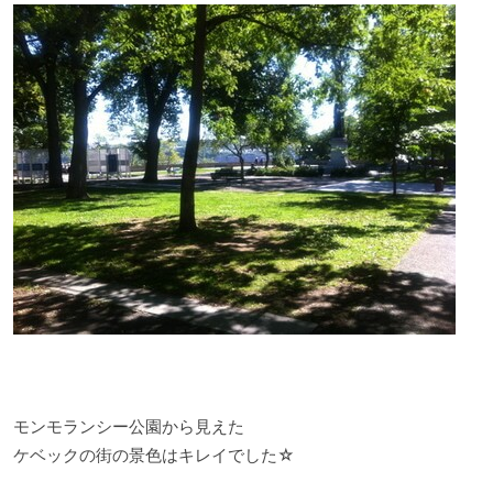
モンモランシー公園から見えた
ケベックの街の景色はキレイでした☆