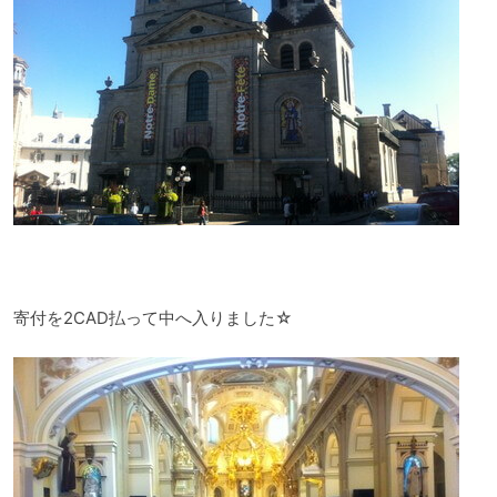
寄付を2CAD払って中へ入りました☆