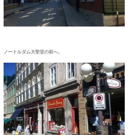
ノートルダム大聖堂の前へ。