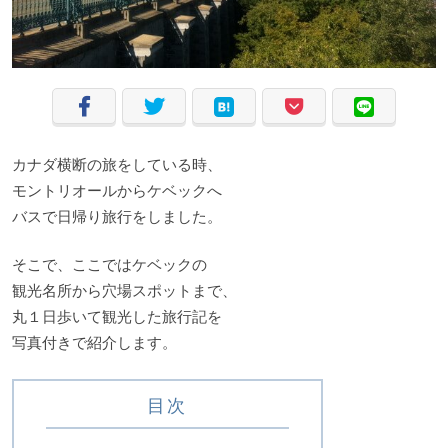
カナダ横断の旅をしている時、
モントリオールからケベックへ
バスで日帰り旅行をしました。
そこで、ここではケベックの
観光名所から穴場スポットまで、
丸１日歩いて観光した旅行記を
写真付きで紹介します。
目次