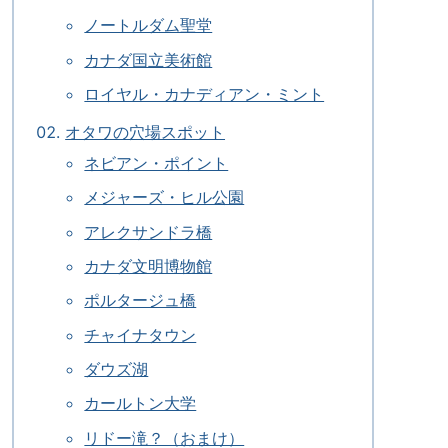
ノートルダム聖堂
カナダ国立美術館
ロイヤル・カナディアン・ミント
オタワの穴場スポット
ネビアン・ポイント
メジャーズ・ヒル公園
アレクサンドラ橋
カナダ文明博物館
ポルタージュ橋
チャイナタウン
ダウズ湖
カールトン大学
リドー滝？（おまけ）