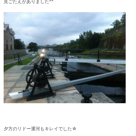
見ごたえがありました^^
夕方のリドー運河もキレイでした☆