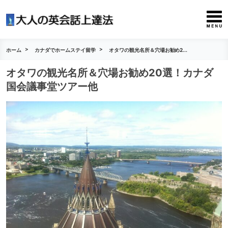
ホーム
カナダでホームステイ留学
オタワの観光名所＆穴場お勧め2...
オタワの観光名所＆穴場お勧め20選！カナダ
国会議事堂ツアー他