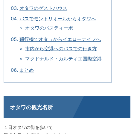
オタワのゲストハウス
バスでモントリオールからオタワへ
オタワのバスティーボ
飛行機でオタワからイエローナイフへ
市内から空港へのバスでの行き方
マクドナルド・カルティエ国際空港
まとめ
オタワの観光名所
１日オタワの街を歩いて