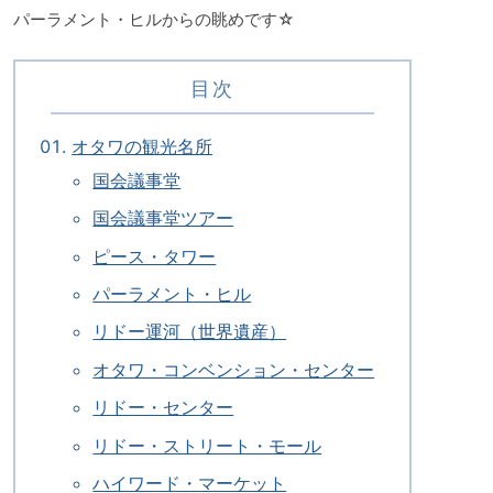
パーラメント・ヒルからの眺めです☆
目次
オタワの観光名所
国会議事堂
国会議事堂ツアー
ピース・タワー
パーラメント・ヒル
リドー運河（世界遺産）
オタワ・コンベンション・センター
リドー・センター
リドー・ストリート・モール
ハイワード・マーケット