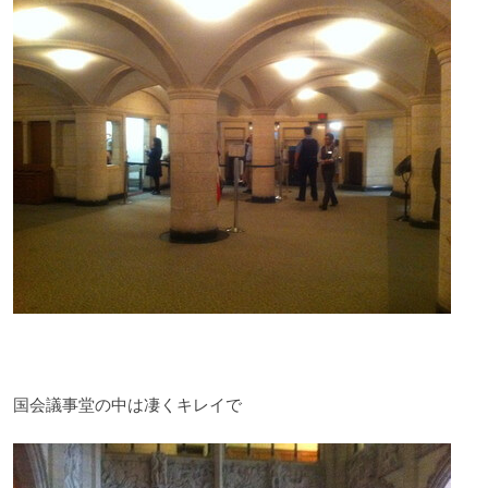
国会議事堂の中は凄くキレイで