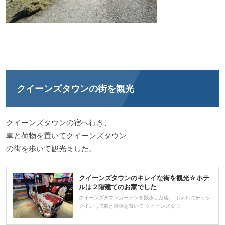
クイーンズタウンの街を観光
クイーンズタウンの宿へ行き、
車と荷物を置いてクイーンズタウン
の街を歩いて観光ました。
クイーンズタウンのキレイな街を観光☆ホテ
ルは２階建てのお家でした
クイーンズタウンガーデンを散歩した後、 ホテルにチェッ
クインして車と荷物を置いて クイーンズタウ