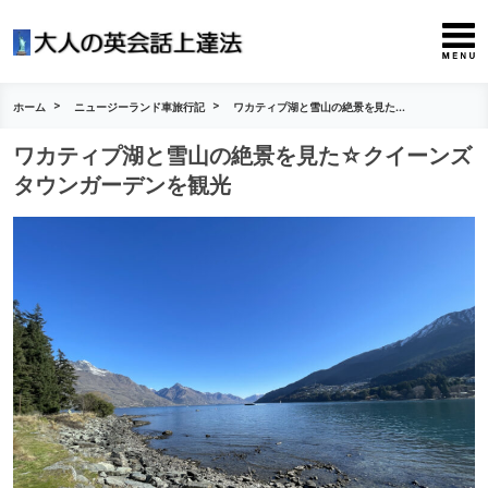
ホーム
ニュージーランド車旅行記
ワカティプ湖と雪山の絶景を見た...
ワカティプ湖と雪山の絶景を見た☆クイーンズ
タウンガーデンを観光