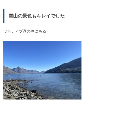
雪山の景色もキレイでした
ワカティプ湖の奥にある