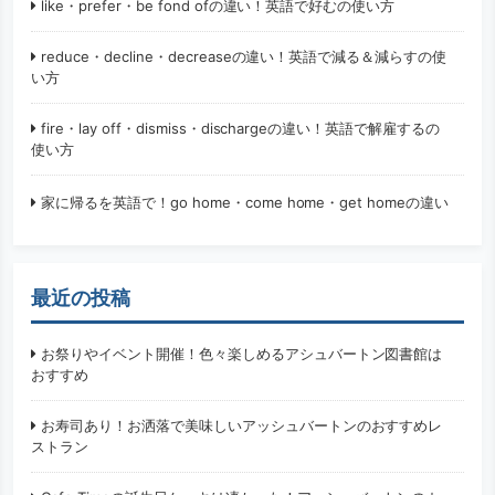
like・prefer・be fond ofの違い！英語で好むの使い方
reduce・decline・decreaseの違い！英語で減る＆減らすの使
い方
fire・lay off・dismiss・dischargeの違い！英語で解雇するの
使い方
家に帰るを英語で！go home・come home・get homeの違い
最近の投稿
お祭りやイベント開催！色々楽しめるアシュバートン図書館は
おすすめ
お寿司あり！お洒落で美味しいアッシュバートンのおすすめレ
ストラン