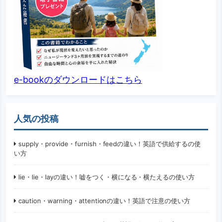
e-bookのダウンロードはこちら
人気の投稿
supply・provide・furnish・feedの違い！英語で供給するの使
い方
lie・lie・layの違い！嘘をつく・横になる・横たえるの使い方
caution・warning・attentionの違い！英語で注意の使い方