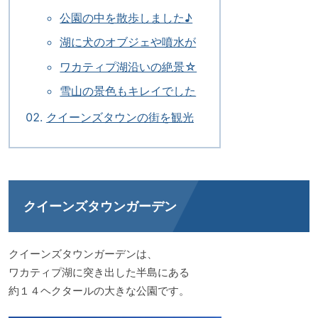
公園の中を散歩しました♪
湖に犬のオブジェや噴水が
ワカティプ湖沿いの絶景☆
雪山の景色もキレイでした
クイーンズタウンの街を観光
クイーンズタウンガーデン
クイーンズタウンガーデンは、
ワカティプ湖に突き出した半島にある
約１４ヘクタールの大きな公園です。