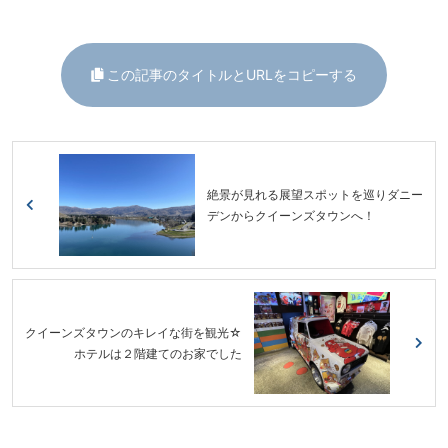
この記事のタイトルとURLをコピーする
絶景が見れる展望スポットを巡りダニー
デンからクイーンズタウンへ！
クイーンズタウンのキレイな街を観光☆
ホテルは２階建てのお家でした