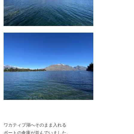
ワカティプ湖へそのまま入れる
ボートの倉庫が並んでいました。