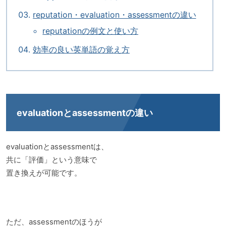
reputation・evaluation・assessmentの違い
reputationの例文と使い方
効率の良い英単語の覚え方
evaluationとassessmentの違い
evaluationとassessmentは、
共に「評価」という意味で
置き換えが可能です。
ただ、assessmentのほうが