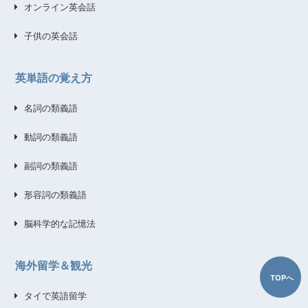
オンライン英会話
子供の英会話
英単語の覚え方
名詞の類義語
動詞の類義語
副詞の類義語
形容詞の類義語
脳科学的な記憶法
海外留学＆観光
TOPへ
タイで英語留学