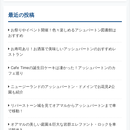
最近の投稿
お祭りやイベント開催！色々楽しめるアシュバートン図書館は
おすすめ
お寿司あり！お洒落で美味しいアッシュバートンのおすすめレ
ストラン
Cafe Timeの誕生日ケーキは凄かった！アッシュバートンのカ
フェ巡り
ニュージーランドのアッシュバートン・ドメインでお花見♪公
園も紹介
リバーストーン城を見てオアマルからアッシュバートンまで車
で移動！
オアマルの美しい庭園＆巨大な岩群エレファント・ロックを車
で観光♪