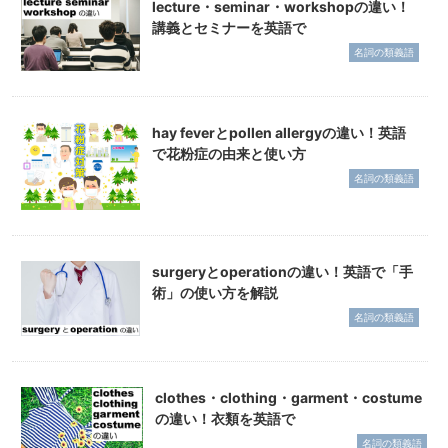
lecture・seminar・workshopの違い！
講義とセミナーを英語で
名詞の類義語
hay feverとpollen allergyの違い！英語
で花粉症の由来と使い方
名詞の類義語
surgeryとoperationの違い！英語で「手
術」の使い方を解説
名詞の類義語
clothes・clothing・garment・costume
の違い！衣類を英語で
名詞の類義語