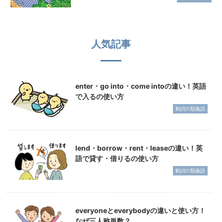
人気記事
enter・go into・come intoの違い！英語
で入るの使い方
動詞の類義語
lend・borrow・rent・leaseの違い！英
語で貸す・借りるの使い方
動詞の類義語
everyoneとeverybodyの違いと使い方！
なぜ三人称単数？