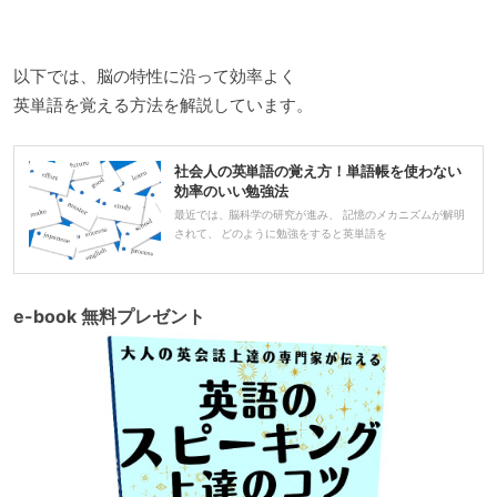
以下では、脳の特性に沿って効率よく
英単語を覚える方法を解説しています。
社会人の英単語の覚え方！単語帳を使わない
効率のいい勉強法
最近では、脳科学の研究が進み、 記憶のメカニズムが解明
されて、 どのように勉強をすると英単語を
e-book 無料プレゼント