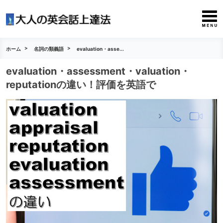
ホーム
名詞の類義語
evaluation・asse...
evaluation・assessment・valuation・
reputationの違い！評価を英語で