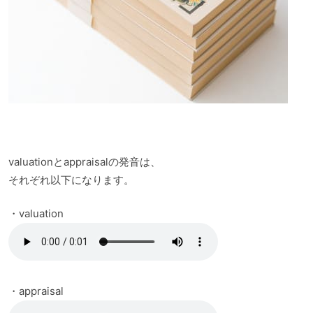
valuationとappraisalの発音は、
それぞれ以下になります。
・valuation
・appraisal