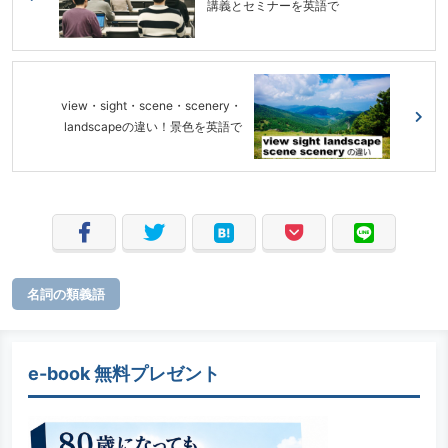
講義とセミナーを英語で
view・sight・scene・scenery・
landscapeの違い！景色を英語で
名詞の類義語
e-book 無料プレゼント