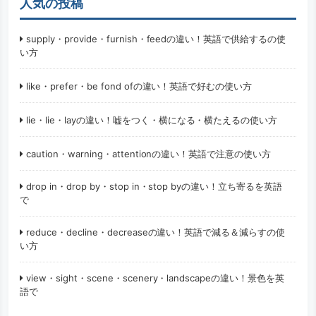
人気の投稿
supply・provide・furnish・feedの違い！英語で供給するの使
い方
like・prefer・be fond ofの違い！英語で好むの使い方
lie・lie・layの違い！嘘をつく・横になる・横たえるの使い方
caution・warning・attentionの違い！英語で注意の使い方
drop in・drop by・stop in・stop byの違い！立ち寄るを英語
で
reduce・decline・decreaseの違い！英語で減る＆減らすの使
い方
view・sight・scene・scenery・landscapeの違い！景色を英
語で