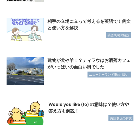
相手の立場に立って考えるを英語で！例文
と使い方を解説
英語表現の解説
建物が犬や羊！？ティラウはお洒落カフェ
がいっぱいの面白い街でした
ニュージーランド車旅行記...
Would you like (to) の意味は？使い方や
答え方も解説！
英語表現の解説