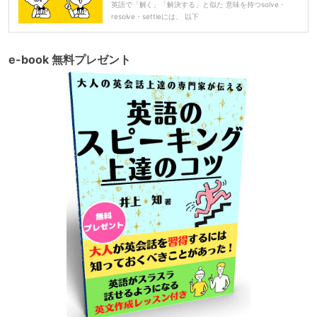
英語で「解く」「解決する」と似た 意味を持つsolve・
resolve・settleには、 以下
e-book 無料プレゼント