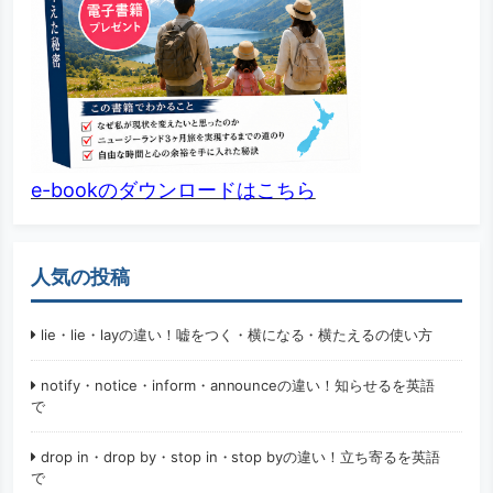
e-bookのダウンロードはこちら
人気の投稿
lie・lie・layの違い！嘘をつく・横になる・横たえるの使い方
notify・notice・inform・announceの違い！知らせるを英語
で
drop in・drop by・stop in・stop byの違い！立ち寄るを英語
で