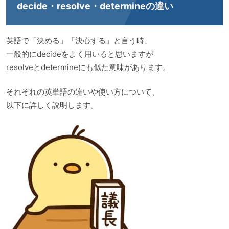
decide・resolve・determineの違い
英語で「決める」「決心する」と言う時、
一般的にdecideをよく用いると思いますが
resolveとdetermineにも似た意味があります。
それぞれの英単語の違いや使い方について、
以下に詳しく説明します。