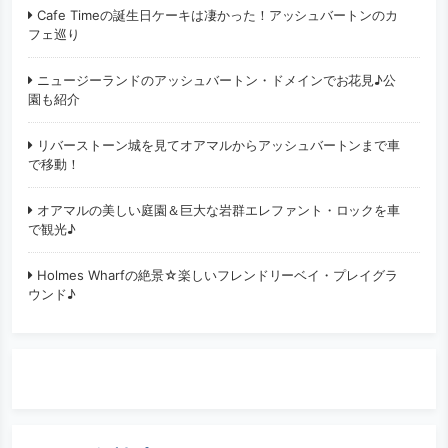
Cafe Timeの誕生日ケーキは凄かった！アッシュバートンのカ
フェ巡り
ニュージーランドのアッシュバートン・ドメインでお花見♪公
園も紹介
リバーストーン城を見てオアマルからアッシュバートンまで車
で移動！
オアマルの美しい庭園＆巨大な岩群エレファント・ロックを車
で観光♪
Holmes Wharfの絶景☆楽しいフレンドリーベイ・プレイグラ
ウンド♪