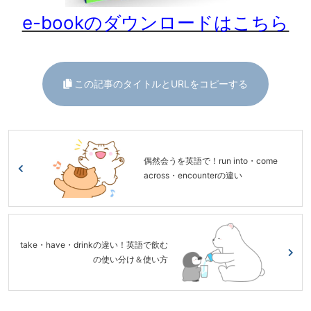
e-bookのダウンロードはこちら
この記事のタイトルとURLをコピーする
偶然会うを英語で！run into・come
across・encounterの違い
take・have・drinkの違い！英語で飲む
の使い分け＆使い方