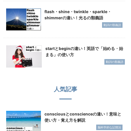
flash・shine・twinkle・sparkle・
shimmerの違い！光るの類義語
動詞の類義語
startとbeginの違い！英語で「始める・始
まる」の使い方
動詞の類義語
人気記事
consciousとconscienceの違い！意味と
使い方・覚え方を解説
脳科学的な記憶法