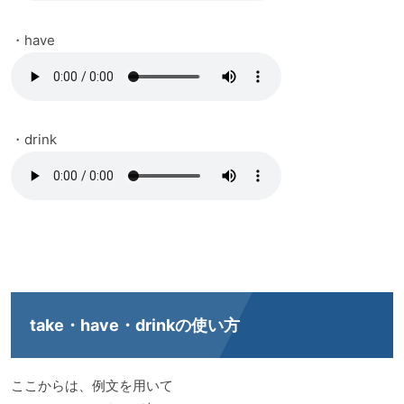
・have
・drink
take・have・drinkの使い方
ここからは、例文を用いて