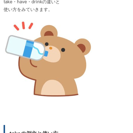
take・have・drinkの違いと
使い方をみていきます。