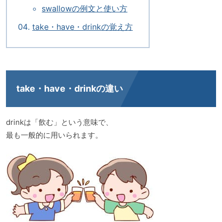
swallowの例文と使い方
take・have・drinkの覚え方
take・have・drinkの違い
drinkは「飲む」という意味で、
最も一般的に用いられます。