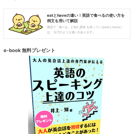
eatとhaveの違い！英語で食べるの使い方を
例文を用いて解説
英語で「食べる」と似た意味 を持っているeatとhaveに
は、 以下のような違いがあります。
e-book 無料プレゼント