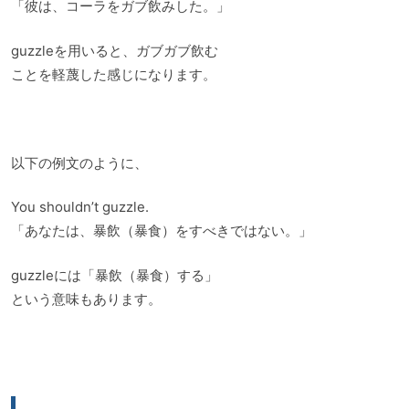
「彼は、コーラをガブ飲みした。」
guzzleを用いると、ガブガブ飲む
ことを軽蔑した感じになります。
以下の例文のように、
You shouldn’t guzzle.
「あなたは、暴飲（暴食）をすべきではない。」
guzzleには「暴飲（暴食）する」
という意味もあります。