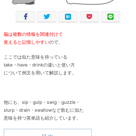
脳は複数の情報を関連付けて
覚えると記憶しやすい
ので、
ここでは似た意味を持っている
take・have・drinkの違いと使い方
について例文を用いて解説します。
他にも、sip・gulp・swig・guzzle・
slurp・drain・swallowなど飲むに似た
意味を持つ英単語も紹介しています。