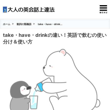
ホーム
動詞の類義語
take・have・drink...
take・have・drinkの違い！英語で飲むの使い
分け＆使い方