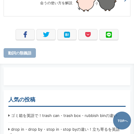
会うの使い方を解説
動詞の類義語
人気の投稿
ゴミ箱を英語で！trash can・trash box・rubbish binの違い
TOPへ
drop in・drop by・stop in・stop byの違い！立ち寄るを英語