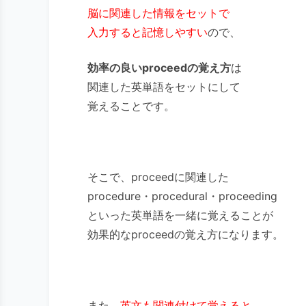
脳に関連した情報をセットで
入力すると記憶しやすい
ので、
効率の良いproceedの覚え方
は
関連した英単語をセットにして
覚えることです。
そこで、proceedに関連した
procedure・procedural・proceeding
といった英単語を一緒に覚えることが
効果的なproceedの覚え方になります。
また、
英文も関連付けて覚えると