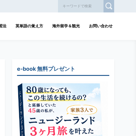
習法
英単語の覚え方
海外留学＆観光
お問い合わせ
e-book 無料プレゼント