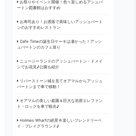
お祭りやイベント開催！色々楽しめるアシュバ
ートン図書館はおすすめ
お寿司あり！お洒落で美味しいアッシュバート
ンのおすすめレストラン
Cafe Timeの誕生日ケーキは凄かった！アッシ
ュバートンのカフェ巡り
ニュージーランドのアッシュバートン・ドメイ
ンでお花見♪公園も紹介
リバーストーン城を見てオアマルからアッシュ
バートンまで車で移動！
オアマルの美しい庭園＆巨大な岩群エレファン
ト・ロックを車で観光♪
Holmes Wharfの絶景☆楽しいフレンドリーベ
イ・プレイグラウンド♪