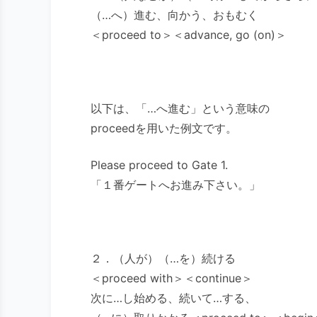
（…へ）進む、向かう、おもむく
＜proceed to＞＜advance, go (on)＞
以下は、「…へ進む」という意味の
proceedを用いた例文です。
Please proceed to Gate 1.
「１番ゲートへお進み下さい。」
２．（人が）（…を）続ける
＜proceed with＞＜continue＞
次に…し始める、続いて…する、