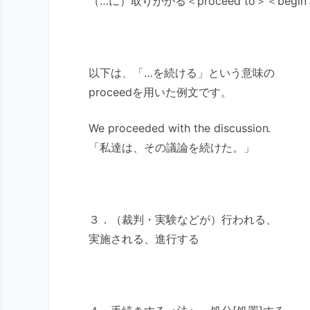
（…に）取りかかる＜proceed to＞＜begin
以下は、「…を続ける」という意味の
proceedを用いた例文です。
We proceeded with the discussion.
「私達は、その議論を続けた。」
３．（裁判・実験などが）行われる、
実施される、進行する