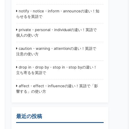
notify・notice・inform・announceの違い！知
らせるを英語で
private・personal・individualの違い！英語で
個人の使い方
caution・warning・attentionの違い！英語で
注意の使い方
drop in・drop by・stop in・stop byの違い！
立ち寄るを英語で
affect・effect・influenceの違い！英語で「影
響する」の使い方
最近の投稿