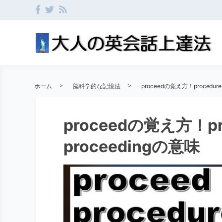
ホーム
脳科学的な記憶法
proceedの覚え方！procedure-
proceedの覚え方！proc
proceedingの意味