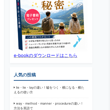
e-bookのダウンロードはこちら
人気の投稿
lie・lie・layの違い！嘘をつく・横になる・横た
えるの使い方
way・method・manner・procedureの違い！
方法を英語で