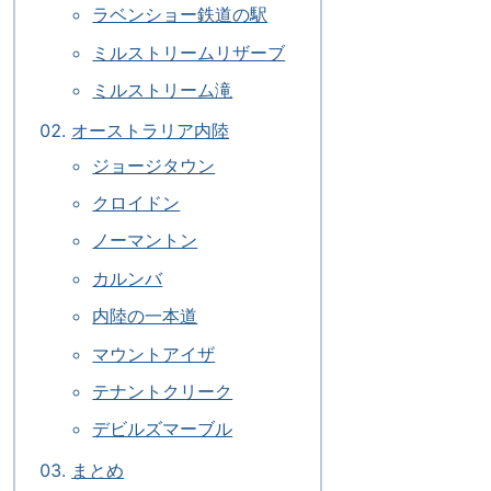
ラベンショー鉄道の駅
ミルストリームリザーブ
ミルストリーム滝
オーストラリア内陸
ジョージタウン
クロイドン
ノーマントン
カルンバ
内陸の一本道
マウントアイザ
テナントクリーク
デビルズマーブル
まとめ