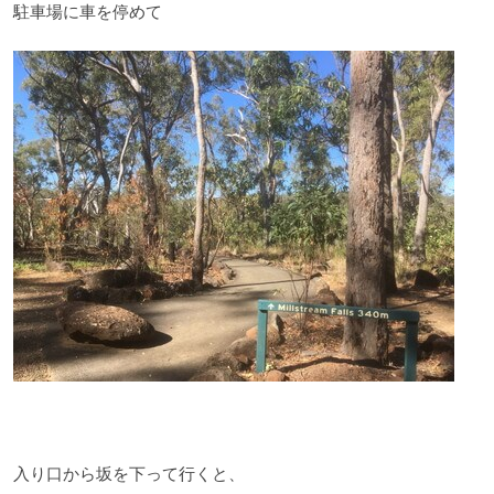
駐車場に車を停めて
入り口から坂を下って行くと、