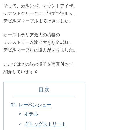
そして、カルンバ、マウントアイザ、
テナントクリークに１泊ずつ泊まり、
デビルズマーブルまで行きました。
オーストラリア最大の横幅の
ミルストリーム滝と大きな奇岩群、
デビルマーブルは迫力がありました。
ここではその旅の様子を写真付きで
紹介しています☆
目次
レーベンシュー
ホテル
グリッグストリート