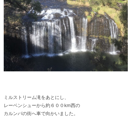
ミルストリーム滝をあとにし、
レーベンシューから約６００km西の
カルンバの街へ車で向かいました。