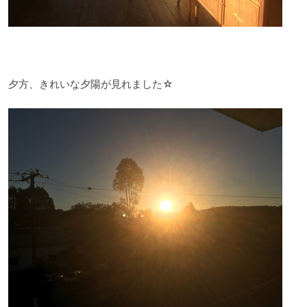
夕方、きれいな夕陽が見れました☆