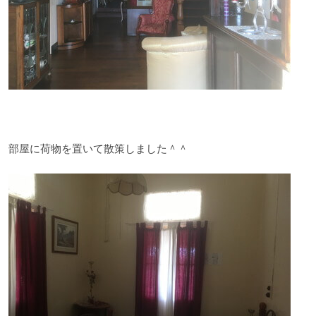
部屋に荷物を置いて散策しました＾＾