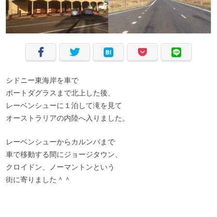
シドニー東海岸を車で
ポートダグラスまで北上した後、
レーベンシューに１泊して滝を見て
オーストラリアの内陸へ入りました。
レーベンシューからカルンバまで
車で移動する間にジョージタウン、
クロイドン、ノーマントンという
街に寄りました＾＾