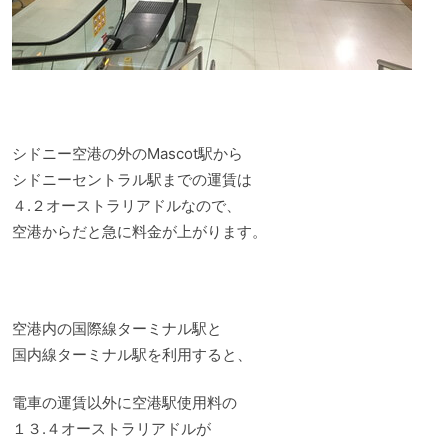
シドニー空港の外のMascot駅から
シドニーセントラル駅までの運賃は
４.２オーストラリアドルなので、
空港からだと急に料金が上がります。
空港内の国際線ターミナル駅と
国内線ターミナル駅を利用すると、
電車の運賃以外に空港駅使用料の
１３.４オーストラリアドルが