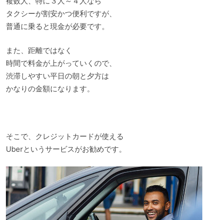
複数人、特に３人～４人なら
タクシーが割安かつ便利ですが、
普通に乗ると現金が必要です。
また、距離ではなく
時間で料金が上がっていくので、
渋滞しやすい平日の朝と夕方は
かなりの金額になります。
そこで、クレジットカードが使える
Uberというサービスがお勧めです。