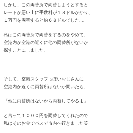
しかし、この両替所で両替しようとすると
レートが悪い上に手数料が１８ドルかかり、
１万円を両替すると約６８ドルでした…。
私はこの両替所で両替をするのをやめて、
空港内か空港の近くに他の両替所がないか
探すことにしました。
そして、空港スタッフっぽいおじさんに
空港内か近くに両替所はないか聞いたら、
「他に両替所はないから両替してやるよ」
と言って１０００円を両替してくれたので
私はそのお金でバスで市内へ行きました笑