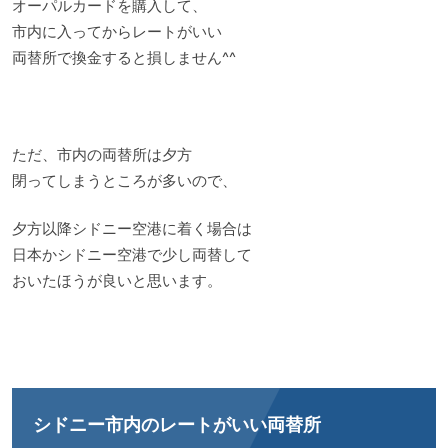
オーパルカードを購入して、
市内に入ってからレートがいい
両替所で換金すると損しません^^
ただ、市内の両替所は夕方
閉ってしまうところが多いので、
夕方以降シドニー空港に着く場合は
日本かシドニー空港で少し両替して
おいたほうが良いと思います。
シドニー市内のレートがいい両替所