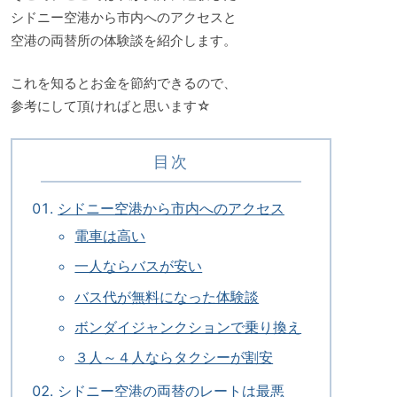
シドニー空港から市内へのアクセスと
空港の両替所の体験談を紹介します。
これを知るとお金を節約できるので、
参考にして頂ければと思います☆
目次
シドニー空港から市内へのアクセス
電車は高い
一人ならバスが安い
バス代が無料になった体験談
ボンダイジャンクションで乗り換え
３人～４人ならタクシーが割安
シドニー空港の両替のレートは最悪