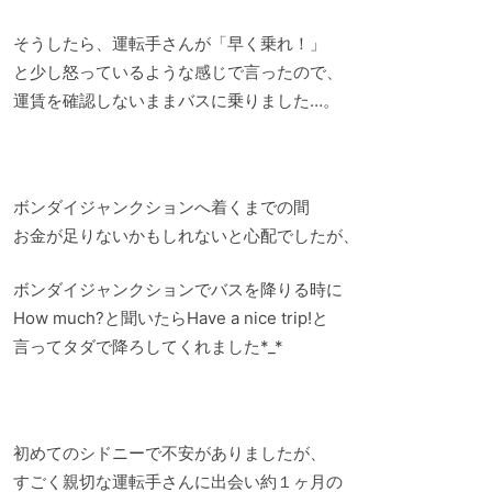
そうしたら、運転手さんが「早く乗れ！」
と少し怒っているような感じで言ったので、
運賃を確認しないままバスに乗りました…。
ボンダイジャンクションへ着くまでの間
お金が足りないかもしれないと心配でしたが、
ボンダイジャンクションでバスを降りる時に
How much?と聞いたらHave a nice trip!と
言ってタダで降ろしてくれました*_*
初めてのシドニーで不安がありましたが、
すごく親切な運転手さんに出会い約１ヶ月の