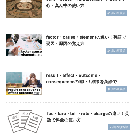
心・真ん中の使い方
名詞の類義語
factor・cause・elementの違い！英語で
要因・原因の覚え方
名詞の類義語
result・effect・outcome・
consequenceの違い！結果を英語で
名詞の類義語
fee・fare・toll・rate・chargeの違い！英
語で料金の使い方
名詞の類義語