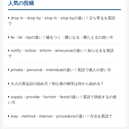
人気の投稿
drop in・drop by・stop in・stop byの違い！立ち寄るを英語
で
lie・lie・layの違い！嘘をつく・横になる・横たえるの使い方
notify・notice・inform・announceの違い！知らせるを英語
で
private・personal・individualの違い！英語で個人の使い方
大人の英会話の始め方！初心者の独学は何から始める？
supply・provide・furnish・feedの違い！英語で供給するの使
い方
way・method・manner・procedureの違い！方法を英語で