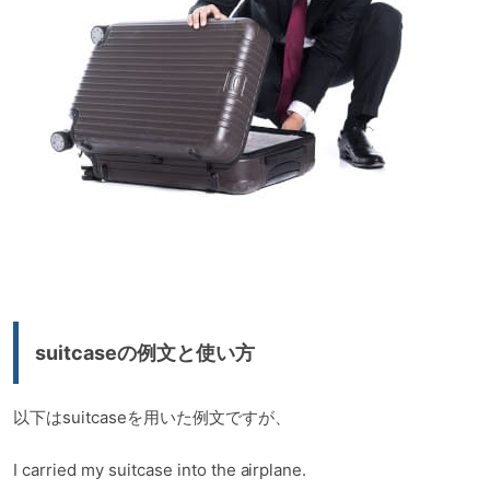
suitcaseの例文と使い方
以下はsuitcaseを用いた例文ですが、
I carried my suitcase into the airplane.