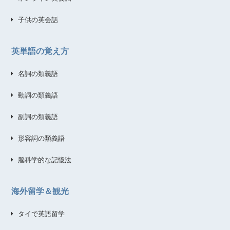
子供の英会話
英単語の覚え方
名詞の類義語
動詞の類義語
副詞の類義語
形容詞の類義語
脳科学的な記憶法
海外留学＆観光
タイで英語留学