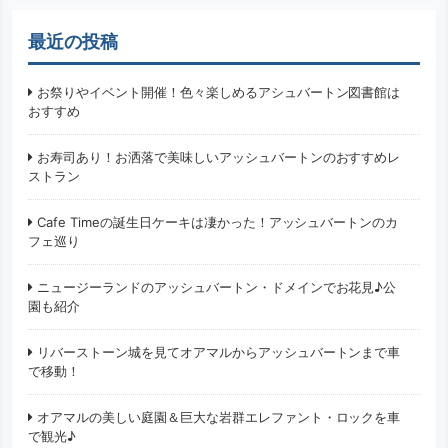
最近の投稿
お祭りやイベント開催！色々楽しめるアシュバートン図書館は
おすすめ
お寿司あり！お洒落で美味しいアッシュバートンのおすすめレ
ストラン
Cafe Timeの誕生日ケーキは凄かった！アッシュバートンのカ
フェ巡り
ニュージーランドのアッシュバートン・ドメインでお花見♪公
園も紹介
リバーストーン城を見てオアマルからアッシュバートンまで車
で移動！
オアマルの美しい庭園＆巨大な岩群エレファント・ロックを車
で観光♪