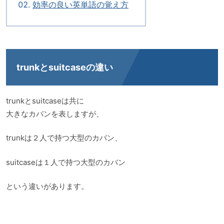
効率の良い英単語の覚え方
trunkとsuitcaseの違い
trunkとsuitcaseは共に
大きなカバンを表しますが、
trunkは２人で持つ大型のカバン、
suitcaseは１人で持つ大型のカバン
という違いがあります。