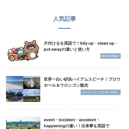
人気記事
片付けるを英語で！tidy up・clean up・
put awayの違いと使い方
動詞の類義語
世界一白い砂浜ハイアムスビーチ！ブロウ
ホール＆ウロンゴン観光
オーストラリアを車で半周...
event・incident・accident・
happeningの違い！出来事を英語で