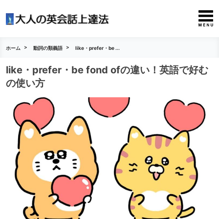
ホーム
動詞の類義語
like・prefer・be ...
like・prefer・be fond ofの違い！英語で好む
の使い方