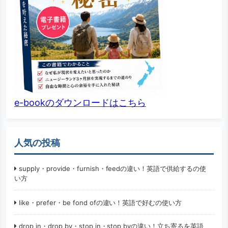
e-bookのダウンロードはこちら
人気の投稿
supply・provide・furnish・feedの違い！英語で供給するの使
い方
like・prefer・be fond ofの違い！英語で好むの使い方
drop in・drop by・stop in・stop byの違い！立ち寄るを英語