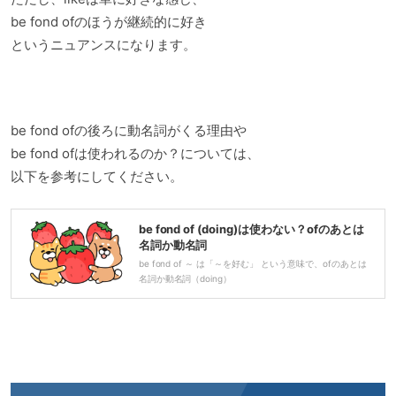
be fond ofのほうが継続的に好き
というニュアンスになります。
be fond ofの後ろに動名詞がくる理由や
be fond ofは使われるのか？については、
以下を参考にしてください。
be fond of (doing)は使わない？ofのあとは
名詞か動名詞
be fond of ～ は「～を好む」 という意味で、ofのあとは
名詞か動名詞（doing）