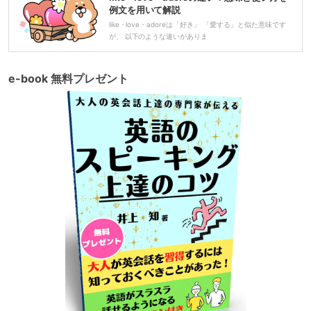
例文を用いて解説
like・love・adoreは「好き」 「愛する」と似た意味です
が、 以下のような違いがありま
e-book 無料プレゼント