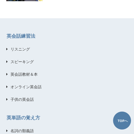
英会話練習法
リスニング
スピーキング
英会話教材＆本
オンライン英会話
子供の英会話
英単語の覚え方
TOPへ
名詞の類義語