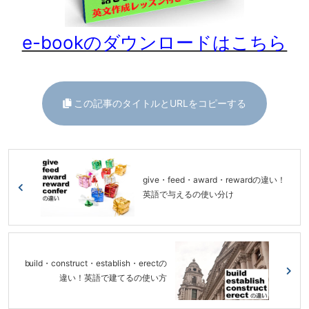
e-bookのダウンロードはこちら
この記事のタイトルとURLをコピーする
give・feed・award・rewardの違い！
英語で与えるの使い分け
build・construct・establish・erectの
違い！英語で建てるの使い方