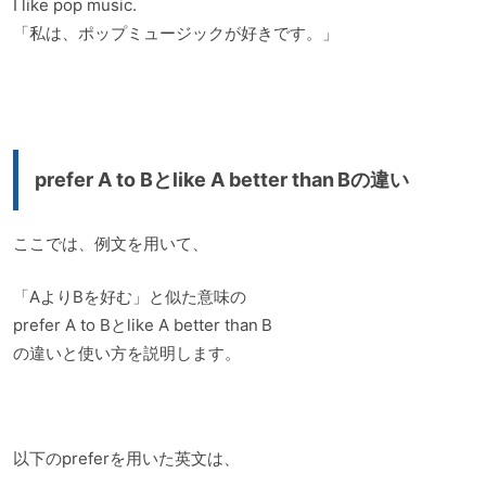
I like pop music.
「私は、ポップミュージックが好きです。」
prefer A to Bとlike A better than Bの違い
ここでは、例文を用いて、
「AよりBを好む」と似た意味の
prefer A to Bとlike A better than B
の違いと使い方を説明します。
以下のpreferを用いた英文は、