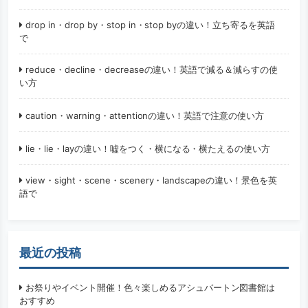
drop in・drop by・stop in・stop byの違い！立ち寄るを英語
で
reduce・decline・decreaseの違い！英語で減る＆減らすの使
い方
caution・warning・attentionの違い！英語で注意の使い方
lie・lie・layの違い！嘘をつく・横になる・横たえるの使い方
view・sight・scene・scenery・landscapeの違い！景色を英
語で
最近の投稿
お祭りやイベント開催！色々楽しめるアシュバートン図書館は
おすすめ