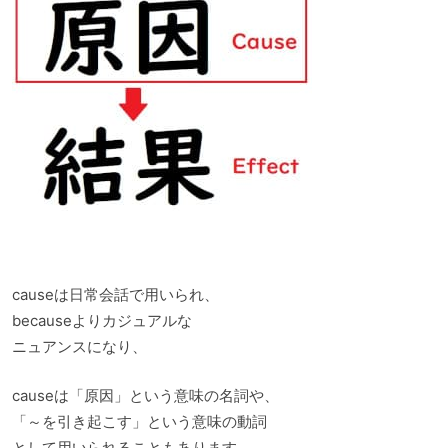
causeは日常会話で用いられ、
becauseよりカジュアルな
ニュアンスになり、
causeは「原因」という意味の名詞や、
「～を引き起こす」という意味の動詞
として用いられることもあります。