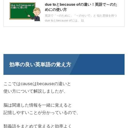
due toとbecause ofの違い！英語で～のた
めにの使い方
英語で「～のために」「～のせいで」と 似た意味を持つ
due toとbecause ofには、 以
効率の良い英単語の覚え方
ここではcauseはbecauseの違いと
使い方について解説しましたが、
脳は関連した情報を一緒に覚えると
記憶しやすいことが分かっているので、
類義語をまとめて覚えると効率よく