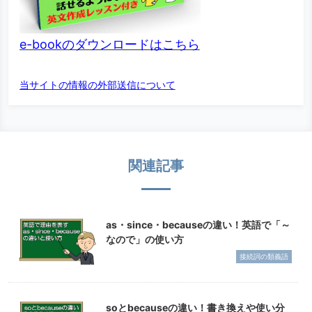
e-bookのダウンロードはこちら
当サイトの情報の外部送信について
関連記事
as・since・becauseの違い！英語で「～
なので」の使い方
接続詞の類義語
soとbecauseの違い！書き換えや使い分