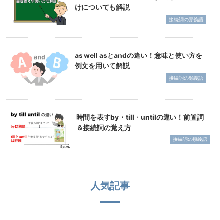
けについても解説
接続詞の類義語
as well asとandの違い！意味と使い方を
例文を用いて解説
接続詞の類義語
時間を表すby・till・untilの違い！前置詞
＆接続詞の覚え方
接続詞の類義語
人気記事