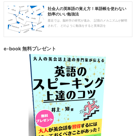
社会人の英単語の覚え方！単語帳を使わない
効率のいい勉強法
最近では、脳科学の研究が進み、 記憶のメカニズムが解明
されて、 どのように勉強をすると英単語を
e-book 無料プレゼント