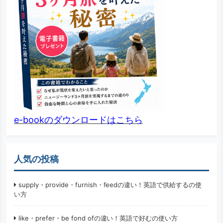
e-bookのダウンロードはこちら
人気の投稿
supply・provide・furnish・feedの違い！英語で供給するの使
い方
like・prefer・be fond ofの違い！英語で好むの使い方