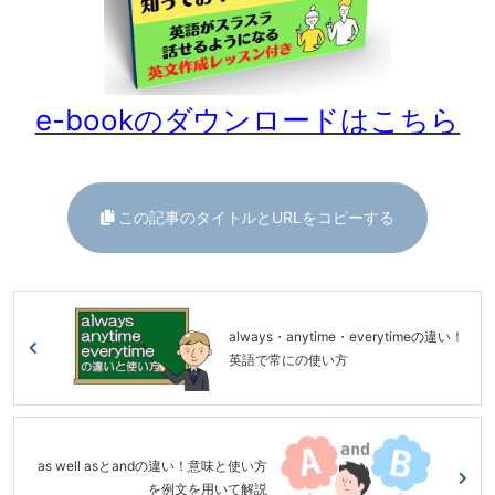
e-bookのダウンロードはこちら
この記事のタイトルとURLをコピーする
always・anytime・everytimeの違い！
英語で常にの使い方
as well asとandの違い！意味と使い方
を例文を用いて解説