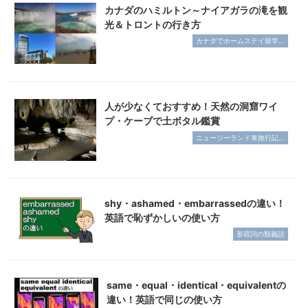
カナダのハミルトン～ナイアガラの滝を観
光＆トロントの行き方
カナダでホームステイ留学...
人が少なくておすすめ！天然の洞窟ワイ
プ・ケーブで土ボタル鑑賞
ニュージーランド車旅行記...
shy・ashamed・embarrassedの違い！
英語で恥ずかしいの使い方
形容詞の類義語
same・equal・identical・equivalentの
違い！英語で同じの使い方