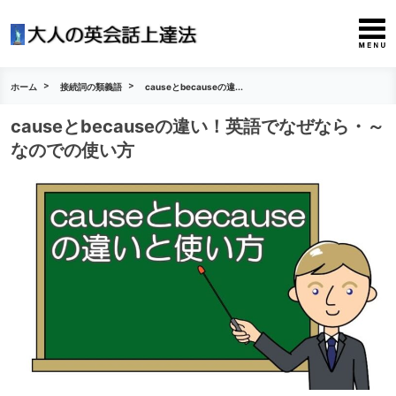
ホーム
接続詞の類義語
causeとbecauseの違...
causeとbecauseの違い！英語でなぜなら・～
なのでの使い方