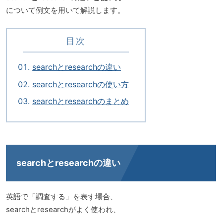
について例文を用いて解説します。
目次
searchとresearchの違い
searchとresearchの使い方
searchとresearchのまとめ
searchとresearchの違い
英語で「調査する」を表す場合、
searchとresearchがよく使われ、