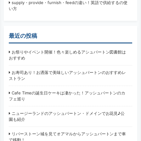
supply・provide・furnish・feedの違い！英語で供給するの使
い方
最近の投稿
お祭りやイベント開催！色々楽しめるアシュバートン図書館は
おすすめ
お寿司あり！お洒落で美味しいアッシュバートンのおすすめレ
ストラン
Cafe Timeの誕生日ケーキは凄かった！アッシュバートンのカ
フェ巡り
ニュージーランドのアッシュバートン・ドメインでお花見♪公
園も紹介
リバーストーン城を見てオアマルからアッシュバートンまで車
で移動！