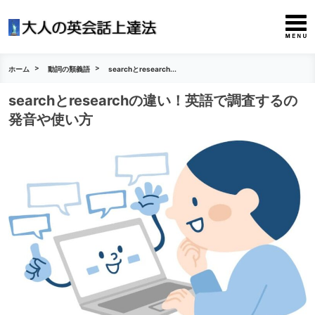
ホーム
動詞の類義語
searchとresearch...
searchとresearchの違い！英語で調査するの
発音や使い方