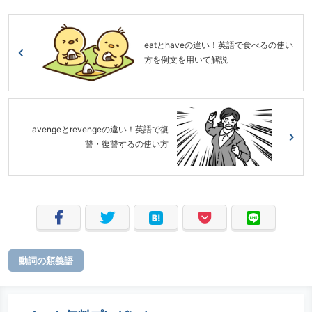
eatとhaveの違い！英語で食べるの使い
方を例文を用いて解説
avengeとrevengeの違い！英語で復
讐・復讐するの使い方
動詞の類義語