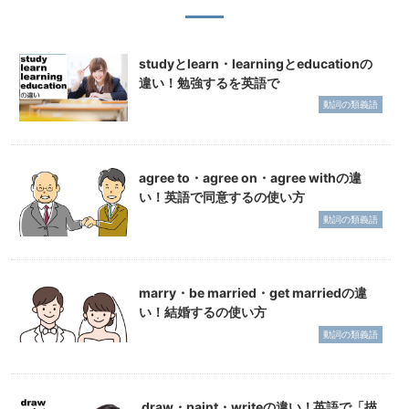
studyとlearn・learningとeducationの
違い！勉強するを英語で
動詞の類義語
agree to・agree on・agree withの違
い！英語で同意するの使い方
動詞の類義語
marry・be married・get marriedの違
い！結婚するの使い方
動詞の類義語
draw・paint・writeの違い！英語で「描