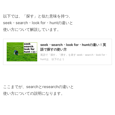
以下では、「探す」と似た意味を持つ、
seek・search・look for・huntの違いと
使い方について解説しています。
seek・search・look for・huntの違い！英
語で探すの使い方
英語で「探す」「捜す」を表す seek・search・look for・
huntは、 以下のよう
ここまでが、searchとresearchの違いと
使い方についての説明になります。