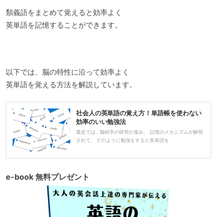
類義語をまとめて覚えると効率よく
英単語を記憶することができます。
以下では、脳の特性に沿って効率よく
英単語を覚える方法を解説しています。
社会人の英単語の覚え方！単語帳を使わない
効率のいい勉強法
最近では、脳科学の研究が進み、 記憶のメカニズムが解明
されて、 どのように勉強をすると英単語を
e-book 無料プレゼント