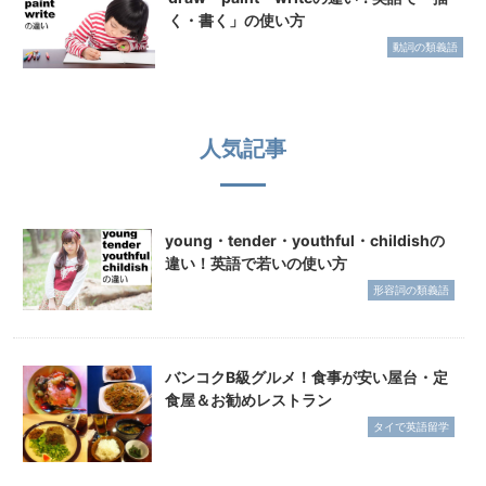
く・書く」の使い方
動詞の類義語
人気記事
young・tender・youthful・childishの
違い！英語で若いの使い方
形容詞の類義語
バンコクB級グルメ！食事が安い屋台・定
食屋＆お勧めレストラン
タイで英語留学