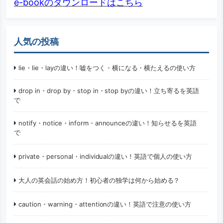
e-bookのダウンロードはこちら
人気の投稿
lie・lie・layの違い！嘘をつく・横になる・横たえるの使い方
drop in・drop by・stop in・stop byの違い！立ち寄るを英語
で
notify・notice・inform・announceの違い！知らせるを英語
で
private・personal・individualの違い！英語で個人の使い方
大人の英会話の始め方！初心者の独学は何から始める？
caution・warning・attentionの違い！英語で注意の使い方