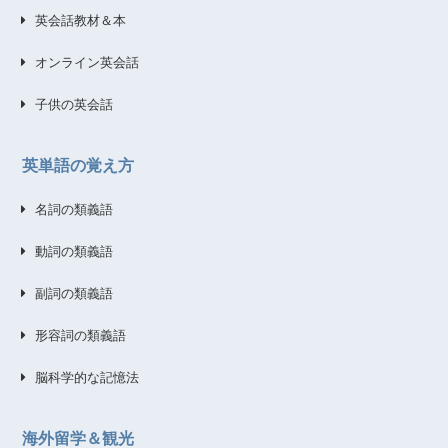
英会話教材＆本
オンライン英会話
子供の英会話
英単語の覚え方
名詞の類義語
動詞の類義語
副詞の類義語
形容詞の類義語
脳科学的な記憶法
海外留学＆観光