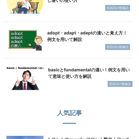
し暑いの使い方
形容詞の類義語
adopt・adapt・adeptの違いと覚え方！
例文を用いて解説
形容詞の類義語
basicとfundamentalの違い！例文を用い
て意味と使い方を解説
形容詞の類義語
人気記事