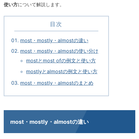
使い方
について解説します。
目次
most・mostly・almostの違い
most・mostly・almostの使い分け
mostとmost ofの例文と使い方
mostlyとalmostの例文と使い方
most・mostly・almostのまとめ
most・mostly・almostの違い