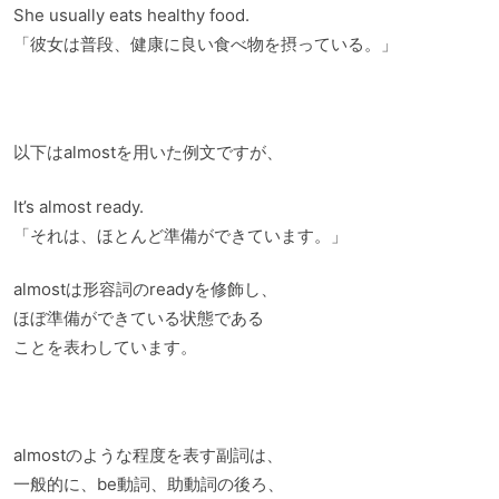
She usually eats healthy food.
「彼女は普段、健康に良い食べ物を摂っている。」
以下はalmostを用いた例文ですが、
It’s almost ready.
「それは、ほとんど準備ができています。」
almostは形容詞のreadyを修飾し、
ほぼ準備ができている状態である
ことを表わしています。
almostのような程度を表す副詞は、
一般的に、be動詞、助動詞の後ろ、