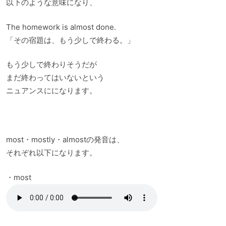
以下のような意味になり、
The homework is almost done.
「その宿題は、もう少しで終わる。」
もう少しで終わりそうだが
まだ終わってはいないという
ニュアンスにになります。
most・mostly・almostの発音は、
それぞれ以下になります。
・most