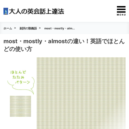
ホーム
副詞の類義語
most・mostly・alm...
most・mostly・almostの違い！英語でほとん
どの使い方