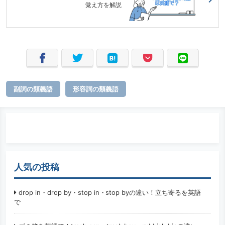
覚え方を解説
副詞の類義語
形容詞の類義語
人気の投稿
drop in・drop by・stop in・stop byの違い！立ち寄るを英語
で