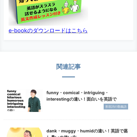
e-bookのダウンロードはこちら
関連記事
funny・comical・intriguing・
interestingの違い！面白いを英語で
形容詞の類義語
dank・muggy・humidの違い！英語で蒸