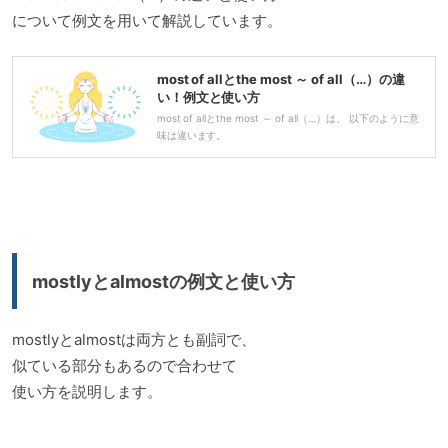
について例文を用いて解説しています。
most of allとthe most ～ of all（…）の違
い！例文と使い方
most of allとthe most ～ of all（…）は、 以下のように意
味は違います。
mostlyとalmostの例文と使い方
mostlyとalmostは両方とも副詞で、
似ている部分もあるので合わせて
使い方を説明します。