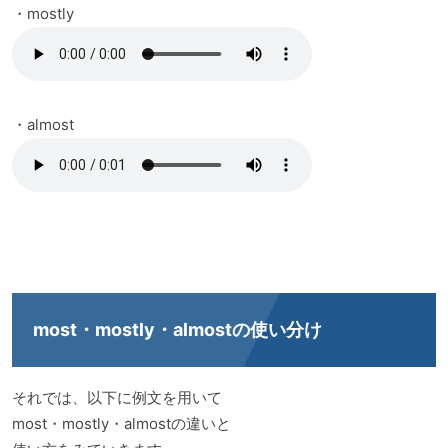
・mostly
・almost
most・mostly・almostの使い分け
それでは、以下に例文を用いて
most・mostly・almostの違いと