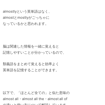
almostlyという英単語はなく、
almostとmostlyがごっちゃに
なっているかと思われます。
脳は関連した情報を一緒に覚えると
記憶しやすいことが分かっているので、
類義語をまとめて覚えると効率よく
英単語を記憶することができます。
以下で、「ほとんど全ての」と似た意味の
almost all・almost all the・almost all of
の違いと使い方について解説しています。