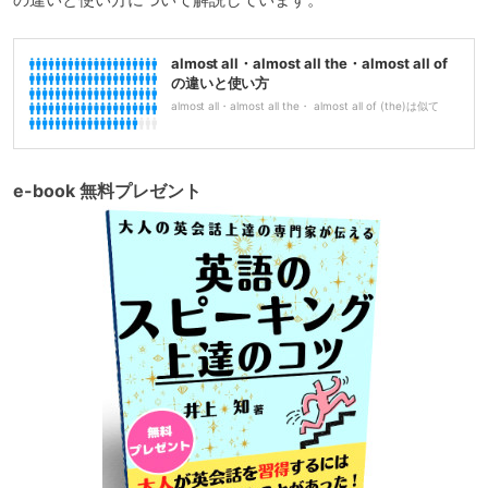
almost all・almost all the・almost all of
の違いと使い方
almost all・almost all the・ almost all of (the)は似て
e-book 無料プレゼント