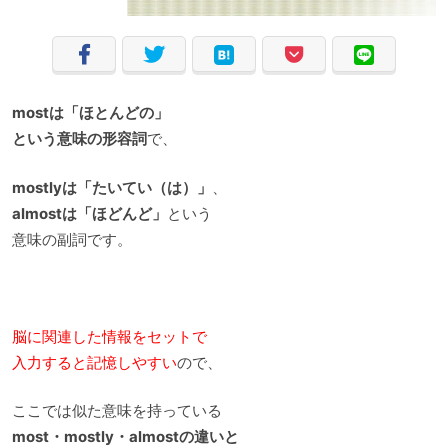
mostは「ほとんどの」
という意味の形容詞
で、
mostlyは「たいてい（は）」
、
almostは「ほどんど」
という
意味の副詞です。
脳に関連した情報をセットで
入力すると記憶しやすい
ので、
ここでは似た意味を持っている
most・mostly・almostの違いと