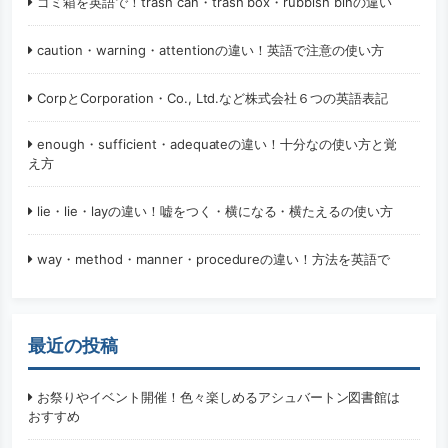
ゴミ箱を英語で！trash can・trash box・rubbish binの違い
caution・warning・attentionの違い！英語で注意の使い方
CorpとCorporation・Co., Ltd.など株式会社６つの英語表記
enough・sufficient・adequateの違い！十分なの使い方と覚
え方
lie・lie・layの違い！嘘をつく・横になる・横たえるの使い方
way・method・manner・procedureの違い！方法を英語で
最近の投稿
お祭りやイベント開催！色々楽しめるアシュバートン図書館は
おすすめ