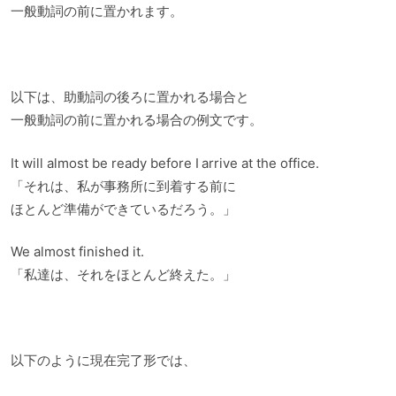
一般動詞の前に置かれます。
以下は、助動詞の後ろに置かれる場合と
一般動詞の前に置かれる場合の例文です。
It will almost be ready before I arrive at the office.
「それは、私が事務所に到着する前に
ほとんど準備ができているだろう。」
We almost finished it.
「私達は、それをほとんど終えた。」
以下のように現在完了形では、