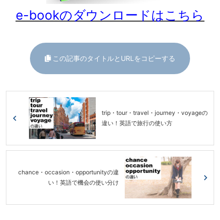
e-bookのダウンロードはこちら
この記事のタイトルとURLをコピーする
trip・tour・travel・journey・voyageの
違い！英語で旅行の使い方
chance・occasion・opportunityの違
い！英語で機会の使い分け