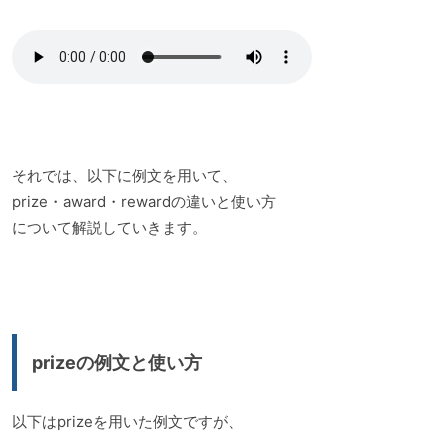
それでは、以下に例文を用いて、
prize・award・rewardの違いと使い方
について解説していきます。
prizeの例文と使い方
以下はprizeを用いた例文ですが、