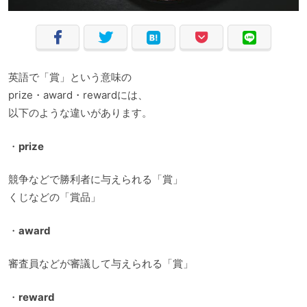
英語で「賞」という意味の
prize・award・rewardには、
以下のような違いがあります。
・
prize
競争などで勝利者に与えられる「賞」
くじなどの「賞品」
・
award
審査員などが審議して与えられる「賞」
・
reward