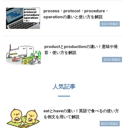
process・protocol・procedure・
operationの違いと使い方を解説
名詞の類義語
productとproductionの違い！意味や発
音・使い方を解説
名詞の類義語
人気記事
eatとhaveの違い！英語で食べるの使い方
を例文を用いて解説
動詞の類義語