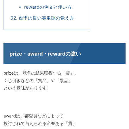
rewardの例文と使い方
効率の良い英単語の覚え方
prize・award・rewardの違い
prizeは、競争の結果獲得する「賞」、
くじ引きなどの「賞品」や「景品」
という意味があります。
awardは、審査員などによって
検討されて与えられる名誉ある「賞」