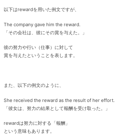
以下はrewardを用いた例文ですが、
The company gave him the reward.
「その会社は、彼にその賞を与えた。」
彼の努力や行い（仕事）に対して
賞を与えたということを表します。
また、以下の例文のように、
She received the reward as the result of her effort.
「彼女は、努力の結果として報酬を受け取った。」
rewardは努力に対する「報酬」
という意味もあります。